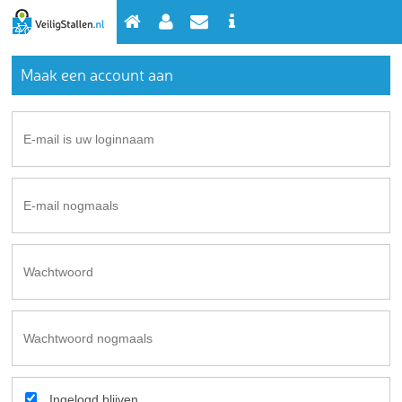
Maak een account aan
Ingelogd blijven