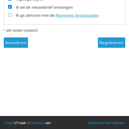
Ik wil de nieuwsbrief ontvangen
Ik ga akkoord met de
Algemene Voorwaarden
* alle velden verplicht
Login
of maak
een account
aan
Algemene Voorwaarden