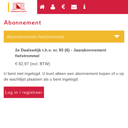
Abonnement
Abonnementen fietstrommel
2e Daalsedijk t.h.v. nr. 93 (6) - Jaarabonnement
fietstrommel
€ 82,97 (incl. BTW)
U bent niet ingelogd. U kunt alleen een abonnement kopen of u op
de wachtlijst plaatsen als u bent ingelogd.
Log in / registreer