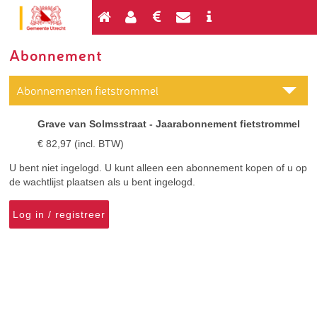
Abonnement
Abonnementen fietstrommel
Grave van Solmsstraat - Jaarabonnement fietstrommel
€ 82,97 (incl. BTW)
U bent niet ingelogd. U kunt alleen een abonnement kopen of u op
de wachtlijst plaatsen als u bent ingelogd.
Log in / registreer